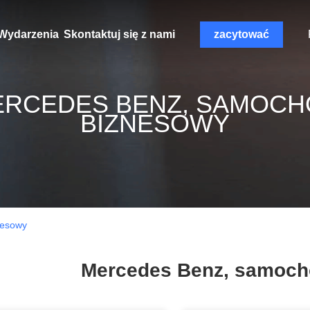
Wydarzenia
Skontaktuj się z nami
zacytować
ERCEDES BENZ, SAMOCH
BIZNESOWY
nesowy
Mercedes Benz, samoch