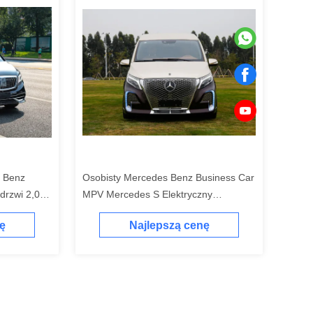
 Benz
Osobisty Mercedes Benz Business Car
 drzwi 2,0L
MPV Mercedes S Elektryczny
V Nowy
Samochód
ę
Najlepszą cenę