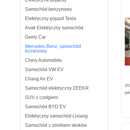
Samochód benzynowy
Elektryczny pojazd Tesla
Avatr Elektryczny samochód
Geely Car
Mercedes Benz, samochód
biznesowy
Chery Automobile
Samochód VW EV
Chang An EV
20
Samochód elektryczny ZEEKR
ja
SUV z czołgiem
Be
Samochód BYD EV
Elektryczny samochód Lixiang
Samochód z silnikiem skoków