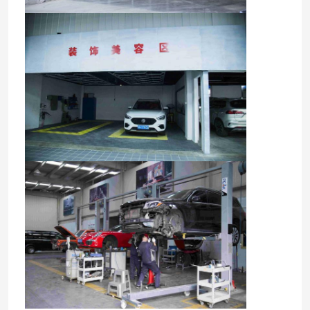
Dom
Produkty
O nas