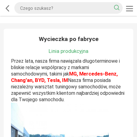
Wycieczka po fabryce
Linia produkcyjna
Przez lata, nasza firma nawiązała długoterminowe i
bliskie relacje współpracy z markami
MG, Mercedes-Benz,
samochodowymi, takimi jak
Chang'an, BYD, Tesla, IM
Nasza firma posiada
niezależny warsztat tuningowy samochodów, może
zapewnić wszystkim klientom najbardziej odpowiedni
dla Twojego samochodu.